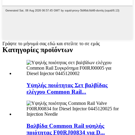
Γράψτε το μήνυμά σας εδώ και στείλτε το σε εμάς
Κατηγορίες προϊόντων
Υψηλής ποιότητας Σετ βαλβίδας
ελέγχου Common Rail...
Βαλβίδα Common Rail υψηλής
ποιότητας F00RJ00834 για D...