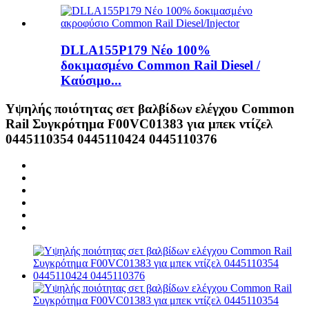
DLLA155P179 Νέο 100%
δοκιμασμένο Common Rail Diesel /
Καύσιμο...
Υψηλής ποιότητας σετ βαλβίδων ελέγχου Common
Rail Συγκρότημα F00VC01383 για μπεκ ντίζελ
0445110354 0445110424 0445110376