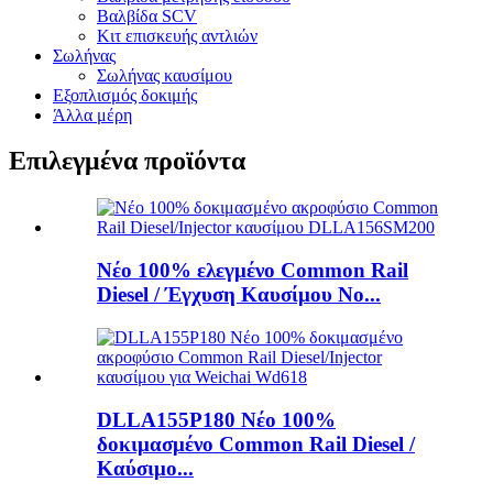
Βαλβίδα SCV
Κιτ επισκευής αντλιών
Σωλήνας
Σωλήνας καυσίμου
Εξοπλισμός δοκιμής
Άλλα μέρη
Επιλεγμένα προϊόντα
Νέο 100% ελεγμένο Common Rail
Diesel / Έγχυση Καυσίμου No...
DLLA155P180 Νέο 100%
δοκιμασμένο Common Rail Diesel /
Καύσιμο...