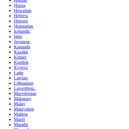
Haitian
Hausa
Hawaiian
Hebrew
Hmong
Hungarian
Icelandic
Igbo
Javanese
Kannada
Kazakh
Khmer
Kurdish
Kyrgyz
Latin
Latvian
Lithuanian
Luxembou..
Macedonian
Malagasy
Malay
Malayalam
Maltese
Maori
Marathi