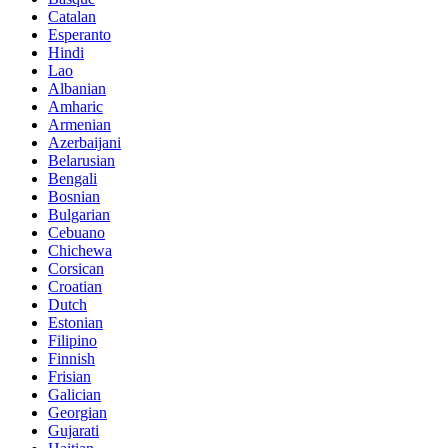
Catalan
Esperanto
Hindi
Lao
Albanian
Amharic
Armenian
Azerbaijani
Belarusian
Bengali
Bosnian
Bulgarian
Cebuano
Chichewa
Corsican
Croatian
Dutch
Estonian
Filipino
Finnish
Frisian
Galician
Georgian
Gujarati