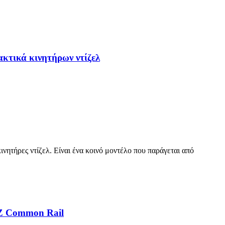
κτικά κινητήρων ντίζελ
ητήρες ντίζελ. Είναι ένα κοινό μοντέλο που παράγεται από
1Z Common Rail