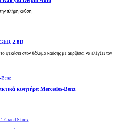
Rail για Delphi Auto
 την πλήρη καύση.
NGER 2.8D
α το ψεκάσει στον θάλαμο καύσης με ακρίβεια, να ελέγξει τον
λακτικά κινητήρα Mercedes-Benz