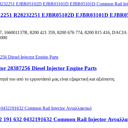
28232251 R28232251 EJBR05102D EJBR03101D EJBR05
7, 166001137R, 8200 421 359, 8200 676 774, 8200 815 416, DAC
-000
r 28387256 Diesel Injector Engine Parts
ητά του από το εργοστάσιό μας είναι εξαιρετική και αξιόπιστη.
432 191 632 0432191632 Common Rail Injector Ανταλλ