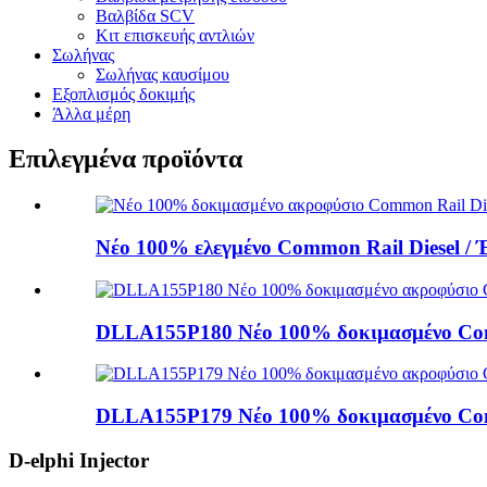
Βαλβίδα SCV
Κιτ επισκευής αντλιών
Σωλήνας
Σωλήνας καυσίμου
Εξοπλισμός δοκιμής
Άλλα μέρη
Επιλεγμένα προϊόντα
Νέο 100% ελεγμένο Common Rail Diesel / 
DLLA155P180 Νέο 100% δοκιμασμένο Commo
DLLA155P179 Νέο 100% δοκιμασμένο Commo
D-elphi Injector