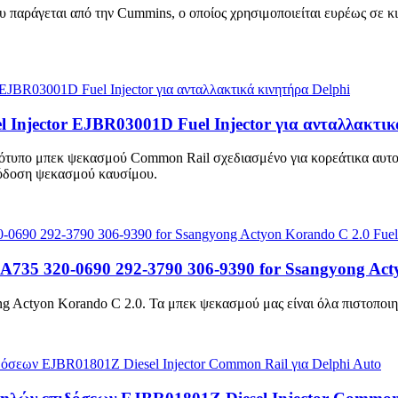
ου παράγεται από την Cummins, ο οποίος χρησιμοποιείται ευρέως σε κ
l Injector EJBR03001D Fuel Injector για ανταλλακτικ
τότυπο μπεκ ψεκασμού Common Rail σχεδιασμένο για κορεάτικα αυτο
απόδοση ψεκασμού καυσίμου.
45A735 320-0690 292-3790 306-9390 for Ssangyong Act
Actyon Korando C 2.0. Τα μπεκ ψεκασμού μας είναι όλα πιστοποιημ