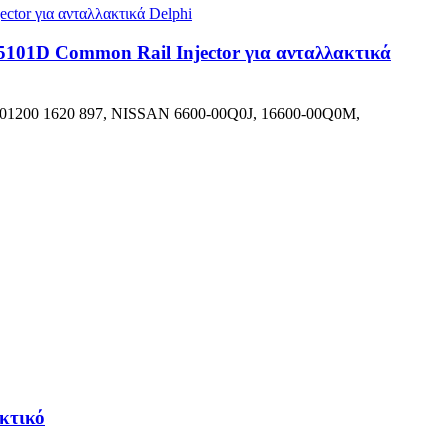
101D Common Rail Injector για ανταλλακτικά
IA 01200 1620 897, NISSAN 6600-00Q0J, 16600-00Q0M,
ακτικό