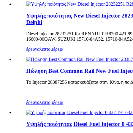
Υψηλής ποιότητας New Diesel Injector 
Delphi
Diesel Injector 28232251 for RENAULT H8200 421 89
16600-00QAW, SUZUKI 15710-84A52, 15710-84A52
έρευνα
λεπτομέρεια
Πώληση Best Common Rail New Fuel Injecto
Το Injector 28387256 κατασκευάζεται στην Κίνα, η ποιότ
έρευνα
λεπτομέρεια
Υψηλής ποιότητας Diesel Fuel Injector 0 