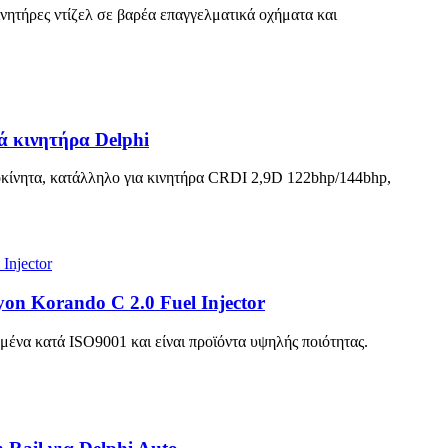
ινητήρες ντίζελ σε βαρέα επαγγελματικά οχήματα και
ά κινητήρα Delphi
κίνητα, κατάλληλο για κινητήρα CRDI 2,9D 122bhp/144bhp,
yon Korando C 2.0 Fuel Injector
ένα κατά ISO9001 και είναι προϊόντα υψηλής ποιότητας.