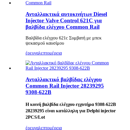
Ανταλλακτικά αυτοκινήτων Diesel
Injector Valve Control 621C για
βαλβίδα ελέγχου Common Rail
Βαλβίδα ελέγχου 621c Συμβατή με μπεκ
ψεκασμού καυσίμου
έρευνα
λεπτομέρεια
Ανταλλακτικό βαλβίδας ελέγχου
Common Rail Injector 28239295
9308-622B
Η κοινή βαλβίδα ελέγχου εγχυτήρα 9308-622B
28239295 είναι κατάλληλη για Delphi injector
2PCS/Lot
έρευνα
λεπτομέρεια