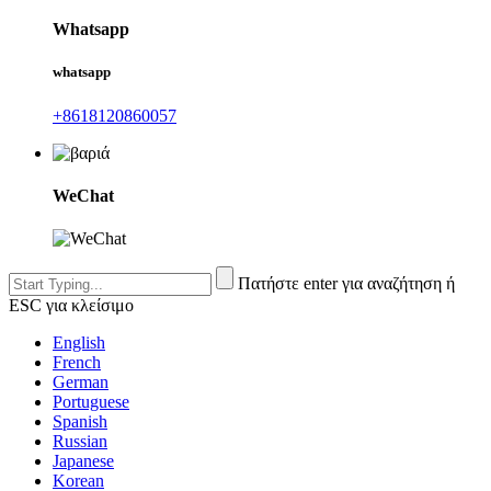
Whatsapp
whatsapp
+8618120860057
WeChat
Πατήστε enter για αναζήτηση ή
ESC για κλείσιμο
English
French
German
Portuguese
Spanish
Russian
Japanese
Korean