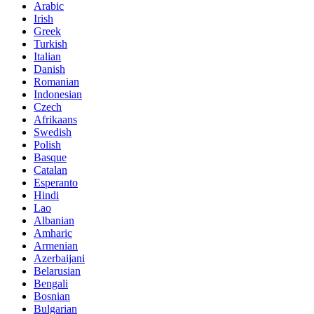
Arabic
Irish
Greek
Turkish
Italian
Danish
Romanian
Indonesian
Czech
Afrikaans
Swedish
Polish
Basque
Catalan
Esperanto
Hindi
Lao
Albanian
Amharic
Armenian
Azerbaijani
Belarusian
Bengali
Bosnian
Bulgarian