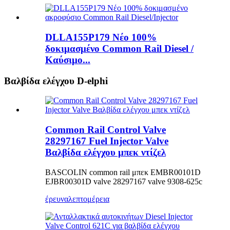
DLLA155P179 Νέο 100%
δοκιμασμένο Common Rail Diesel /
Καύσιμο...
Βαλβίδα ελέγχου D-elphi
Common Rail Control Valve
28297167 Fuel Injector Valve
Βαλβίδα ελέγχου μπεκ ντίζελ
BASCOLIN common rail μπεκ EMBR00101D
EJBR00301D valve 28297167 valve 9308-625c
έρευνα
λεπτομέρεια