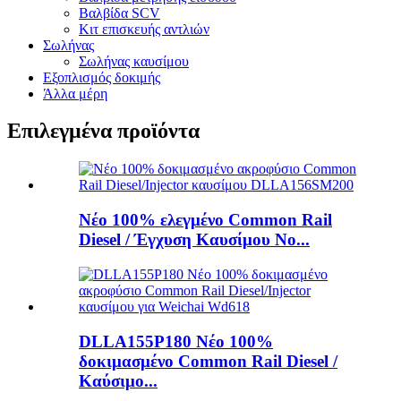
Βαλβίδα SCV
Κιτ επισκευής αντλιών
Σωλήνας
Σωλήνας καυσίμου
Εξοπλισμός δοκιμής
Άλλα μέρη
Επιλεγμένα προϊόντα
Νέο 100% ελεγμένο Common Rail
Diesel / Έγχυση Καυσίμου No...
DLLA155P180 Νέο 100%
δοκιμασμένο Common Rail Diesel /
Καύσιμο...