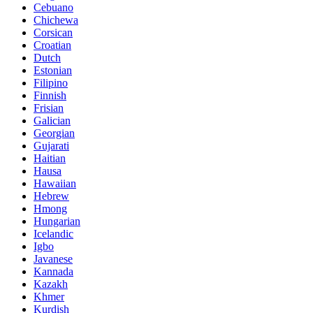
Cebuano
Chichewa
Corsican
Croatian
Dutch
Estonian
Filipino
Finnish
Frisian
Galician
Georgian
Gujarati
Haitian
Hausa
Hawaiian
Hebrew
Hmong
Hungarian
Icelandic
Igbo
Javanese
Kannada
Kazakh
Khmer
Kurdish