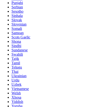
Punjabi
Serbian
Sesotho
Sinhala
Slovak
Slovenian
Somali
Samoan
Scots Gaelic
Shona
Sindhi
Sundanese
Swahili
Tajik
Tamil
Telugu
Thai
Ukrainian
Urdu
Uzbek
Vietnamese
Welsh
Xhosa
Yiddish
Yoruba