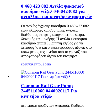
0 460 423 082 Αντλία ψεκασμού
καυσίμου ντίζελ 0460423082 για
ανταλλακτικά κινητήρων φορτηγών
Οι αντλίες έγχυσης καυσίμου 0 460 423 082
είναι ελαφριές και συμπαγείς αντλίες,
διαθέσιμες σε τρεις κατηγορίες: σε σειρά,
διανομής και μονήρης. Η αντλία ψεκασμού
καυσίμου απαιτεί μια πηγή ισχύος για να
λειτουργήσει και ο εκκεντροφόρος άξονας στο
κάτω μέρος της κινείται από το γρανάζι του
στροφαλοφόρου άξονα του κινητήρα.
έρευνα
λεπτομέρεια
Common Rail Gear Pump
2445110060 0440020117 Για
κινητήρα ντίζελ
περιγραφή προϊόντων Αναφορά. Κωδικοί