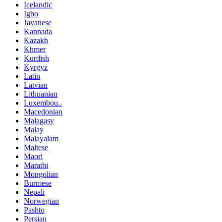
Icelandic
Igbo
Javanese
Kannada
Kazakh
Khmer
Kurdish
Kyrgyz
Latin
Latvian
Lithuanian
Luxembou..
Macedonian
Malagasy
Malay
Malayalam
Maltese
Maori
Marathi
Mongolian
Burmese
Nepali
Norwegian
Pashto
Persian