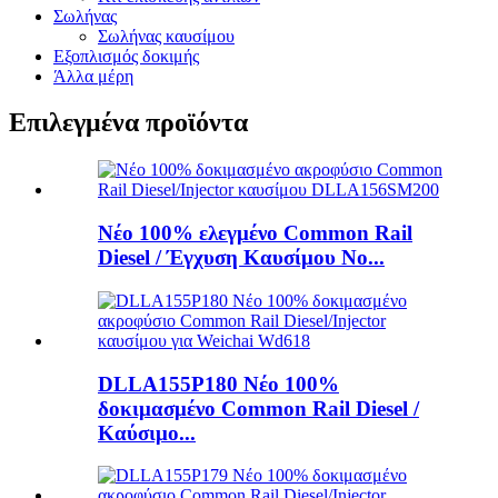
Σωλήνας
Σωλήνας καυσίμου
Εξοπλισμός δοκιμής
Άλλα μέρη
Επιλεγμένα προϊόντα
Νέο 100% ελεγμένο Common Rail
Diesel / Έγχυση Καυσίμου No...
DLLA155P180 Νέο 100%
δοκιμασμένο Common Rail Diesel /
Καύσιμο...