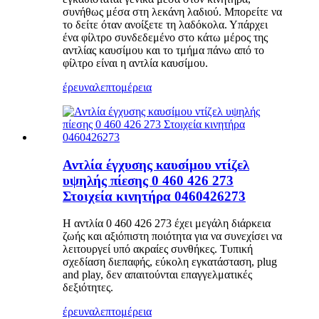
συνήθως μέσα στη λεκάνη λαδιού. Μπορείτε να
το δείτε όταν ανοίξετε τη λαδόκολα. Υπάρχει
ένα φίλτρο συνδεδεμένο στο κάτω μέρος της
αντλίας καυσίμου και το τμήμα πάνω από το
φίλτρο είναι η αντλία καυσίμου.
έρευνα
λεπτομέρεια
Αντλία έγχυσης καυσίμου ντίζελ
υψηλής πίεσης 0 460 426 273
Στοιχεία κινητήρα 0460426273
Η αντλία 0 460 426 273 έχει μεγάλη διάρκεια
ζωής και αξιόπιστη ποιότητα για να συνεχίσει να
λειτουργεί υπό ακραίες συνθήκες. Τυπική
σχεδίαση διεπαφής, εύκολη εγκατάσταση, plug
and play, δεν απαιτούνται επαγγελματικές
δεξιότητες.
έρευνα
λεπτομέρεια