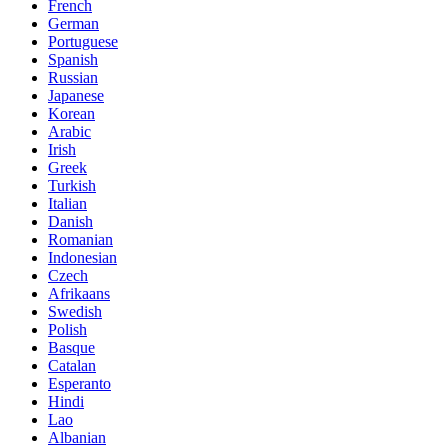
French
German
Portuguese
Spanish
Russian
Japanese
Korean
Arabic
Irish
Greek
Turkish
Italian
Danish
Romanian
Indonesian
Czech
Afrikaans
Swedish
Polish
Basque
Catalan
Esperanto
Hindi
Lao
Albanian