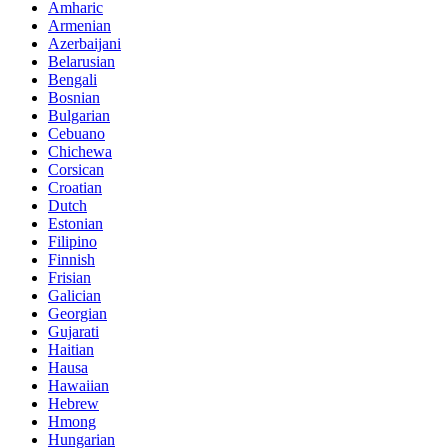
Amharic
Armenian
Azerbaijani
Belarusian
Bengali
Bosnian
Bulgarian
Cebuano
Chichewa
Corsican
Croatian
Dutch
Estonian
Filipino
Finnish
Frisian
Galician
Georgian
Gujarati
Haitian
Hausa
Hawaiian
Hebrew
Hmong
Hungarian