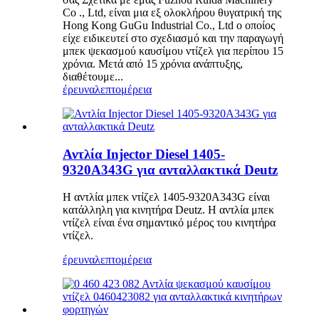
Co ., Ltd, είναι μια εξ ολοκλήρου θυγατρική της
Hong Kong GuGu Industrial Co., Ltd ο οποίος
είχε ειδικευτεί στο σχεδιασμό και την παραγωγή
μπεκ ψεκασμού καυσίμου ντίζελ για περίπου 15
χρόνια. Μετά από 15 χρόνια ανάπτυξης,
διαθέτουμε...
έρευνα
λεπτομέρεια
Αντλία Injector Diesel 1405-
9320A343G για ανταλλακτικά Deutz
Η αντλία μπεκ ντίζελ 1405-9320A343G είναι
κατάλληλη για κινητήρα Deutz. Η αντλία μπεκ
ντίζελ είναι ένα σημαντικό μέρος του κινητήρα
ντίζελ.
έρευνα
λεπτομέρεια